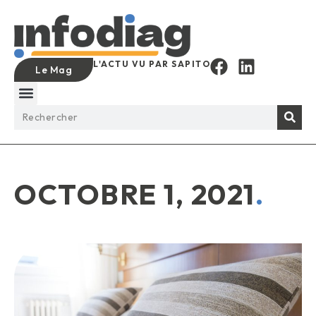
L'ACTU VU PAR SAPITO
Le Mag
OCTOBRE 1, 2021
.