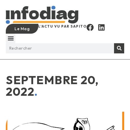
L'ACTU VU PAR SAPITO
Le Mag
SEPTEMBRE 20,
2022
.