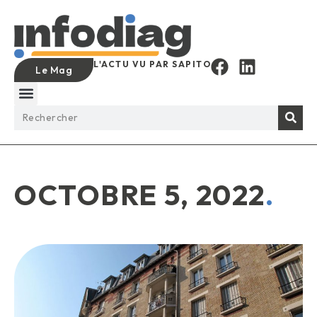
L'ACTU VU PAR SAPITO
Le Mag
OCTOBRE 5, 2022
.