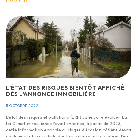
Lire la suite »
L’ÉTAT DES RISQUES BIENTÔT AFFICHÉ
DÈS L’ANNONCE IMMOBILIÈRE
5 OCTOBRE 2022
L’état des risques et pollutions (ERP) va encore évoluer. La
loi Climat et résilience l’avait annoncé, à partir de 2023,
cette information enrichie du risque d’érosion côtière devra
également être produite dès la mise en vente/location d’un