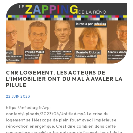
CNR LOGEMENT, LES ACTEURS DE
L’IMMOBILIER ONT DU MAL À AVALER LA
PILULE
22 JUIN 2023
https://infodiag.fr/wp-
content/uploads/2023/06/Untitled.mp4 La crise du
logement se télescope de plein fouet avec l’impérieuse
rénovation énergétique. C’est dire combien dans cette
conjoncture singulière, les patrons de l’immobilier et de la