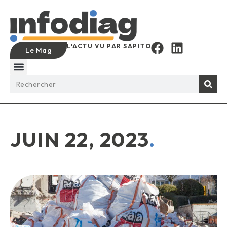
L'ACTU VU PAR SAPITO
Le Mag
JUIN 22, 2023
.