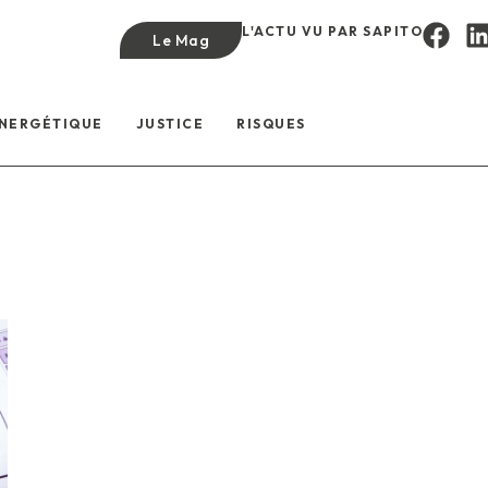
L'ACTU VU PAR SAPITO
Le Mag
ÉNERGÉTIQUE
JUSTICE
RISQUES