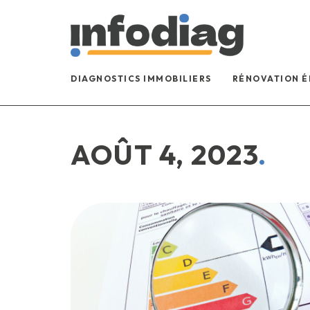
DIAGNOSTICS IMMOBILIERS
RÉNOVATION 
AOÛT 4, 2023
.