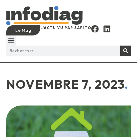
L'ACTU VU PAR SAPITO
Le Mag
NOVEMBRE 7, 2023
.