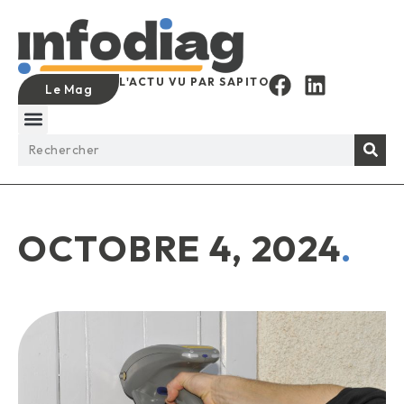
L'ACTU VU PAR SAPITO
Le Mag
OCTOBRE 4, 2024
.