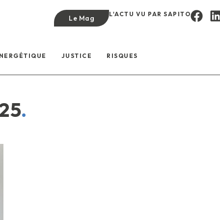
L'ACTU VU PAR SAPITO
Le Mag
ÉNERGÉTIQUE
JUSTICE
RISQUES
25
.