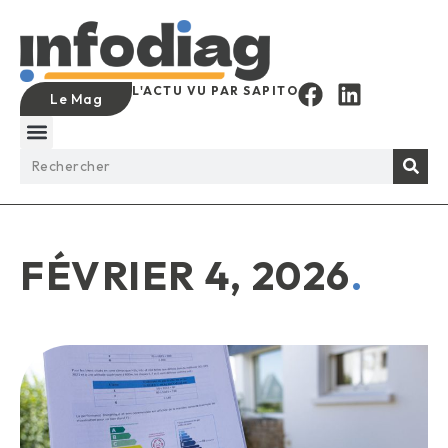
L'ACTU VU PAR SAPITO
Le Mag
FÉVRIER 4, 2026
.