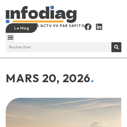
L'ACTU VU PAR SAPITO
Le Mag
MARS 20, 2026
.