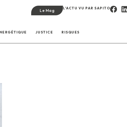
L'ACTU VU PAR SAPITO
Le Mag
ÉNERGÉTIQUE
JUSTICE
RISQUES