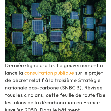
Dernière ligne droite. Le gouvernement a
lancé la
consultation publique
sur le projet
de décret relatif à la troisième Stratégie
nationale bas-carbone (SNBC 3). Révisée
tous les cinq ans, cette feuille de route fixe
les jalons de la décarbonation en France
jusqu’en 2050. Dans le bâtiment,