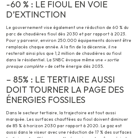
-60 % : LE FIOUL EN VOIE
D’EXTINCTION
Le gouvernement vise également une réduction de 60 % du
parc de chaudières fioul dès 2030 et par rapport à 2023.
Pour y parvenir, environ 250.000 équipements doivent être
remplacés chaque année. A la fin de la décennie, il ne
resterait ainsi plus que 1,2 million de chaudières au fioul
dans le résidentiel. La SNBC évoque même une
« sortie
presque complète »
de cette énergie dès 2035.
– 85% : LE TERTIAIRE AUSSI
DOIT TOURNER LA PAGE DES
ÉNERGIES FOSSILES
Dans le secteur tertiaire, la trajectoire est tout aussi
marquée. Les surfaces chauffées au fioul doivent diminuer
de 85 % à horizon 2030 par rapport à 2020. Le gaz est
aussi dans le viseur avec une réduction de 17 % des surfaces