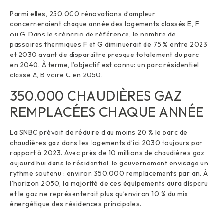
Parmi elles, 250.000 rénovations d’ampleur
concerneraient chaque année des logements classés E, F
ou G. Dans le scénario de référence, le nombre de
passoires thermiques F et G diminuerait de 75 % entre 2023
et 2030 avant de disparaître presque totalement du parc
en 2040. À terme, l’objectif est connu: un parc résidentiel
classé A, B voire C en 2050.
350.000 CHAUDIÈRES GAZ
REMPLACÉES CHAQUE ANNÉE
La SNBC prévoit de réduire d’au moins 20 % le parc de
chaudières gaz dans les logements d’ici 2030 toujours par
rapport à 2023. Avec près de 10 millions de chaudières gaz
aujourd’hui dans le résidentiel, le gouvernement envisage un
rythme soutenu : environ 350.000 remplacements par an. À
l’horizon 2050, la majorité de ces équipements aura disparu
et le gaz ne représenterait plus qu’environ 10 % du mix
énergétique des résidences principales.