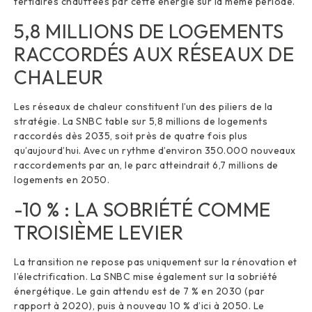
tertiaires chauffées par cette énergie sur la même période.
5,8 MILLIONS DE LOGEMENTS
RACCORDÉS AUX RÉSEAUX DE
CHALEUR
Les réseaux de chaleur constituent l’un des piliers de la
stratégie. La SNBC table sur 5,8 millions de logements
raccordés dès 2035, soit près de quatre fois plus
qu’aujourd’hui. Avec un rythme d’environ 350.000 nouveaux
raccordements par an, le parc atteindrait 6,7 millions de
logements en 2050.
-10 % : LA SOBRIÉTÉ COMME
TROISIÈME LEVIER
La transition ne repose pas uniquement sur la rénovation et
l’électrification. La SNBC mise également sur la sobriété
énergétique. Le gain attendu est de 7 % en 2030 (par
rapport à 2020), puis à nouveau 10 % d’ici à 2050. Le