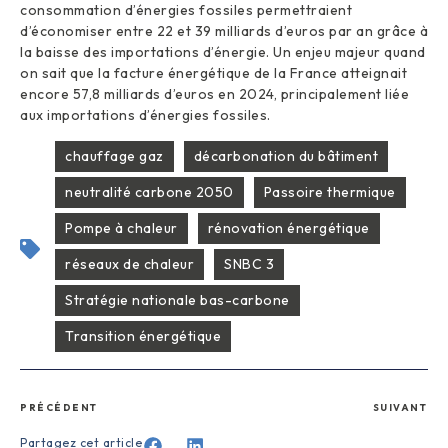
consommation d’énergies fossiles permettraient
d’économiser entre 22 et 39 milliards d’euros par an grâce à
la baisse des importations d’énergie. Un enjeu majeur quand
on sait que la facture énergétique de la France atteignait
encore 57,8 milliards d’euros en 2024, principalement liée
aux importations d’énergies fossiles.
chauffage gaz
décarbonation du bâtiment
neutralité carbone 2050
Passoire thermique
Pompe à chaleur
rénovation énergétique
réseaux de chaleur
SNBC 3
Stratégie nationale bas-carbone
Transition énergétique
PRÉCÉDENT
SUIVANT
Partagez cet article