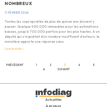
NOMBREUX
11 FÉVRIER 2026
Toutes les copropriétés de plus de quinze ans doivent y
passer. Quelque 400.000 immeubles pour les estimations
basses, jusqu’à 700.000 parfois pour les plus hautes. A un
député qui s’inquiétait d’un nombre insuffisant d’acteurs, le
ministère apporte une réponse sans
Lire la suite »
PRÉCÉDENT
1
2
3
4
5
6
SUIVANT
Actualités
A propos