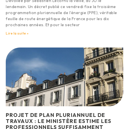
Dévoilée par Sébastien Lecornu la veille, au JO le
lendemain. Un décret publié ce vendredi fixe la troisième
programmation pluriannuelle de l’énergie (PPE), véritable
feuille de route énergétique de la France pour les dix
prochaines années. Et pour le secteur
Lire la suite »
PROJET DE PLAN PLURIANNUEL DE
TRAVAUX : LE MINISTÈRE ESTIME LES
PROFESSIONNELS SUFFISAMMENT