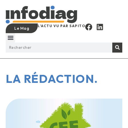
L'ACTU VU PAR SAPITO
Le Mag
LA RÉDACTION
.