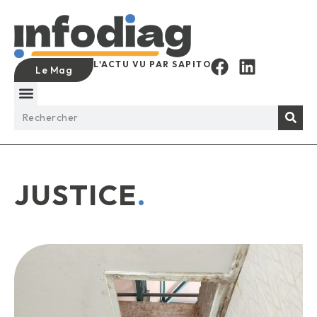
L'ACTU VU PAR SAPITO
Le Mag
JUSTICE
.