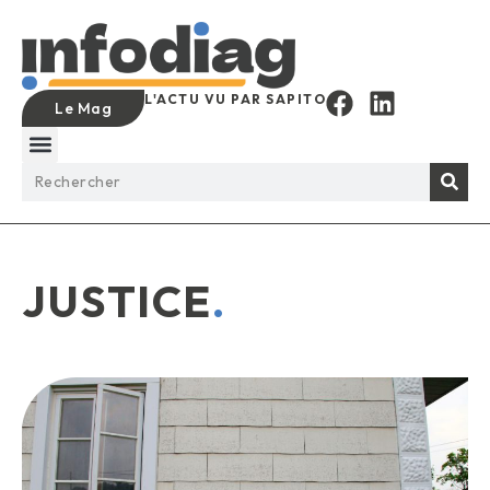
L'ACTU VU PAR SAPITO
Le Mag
JUSTICE
.