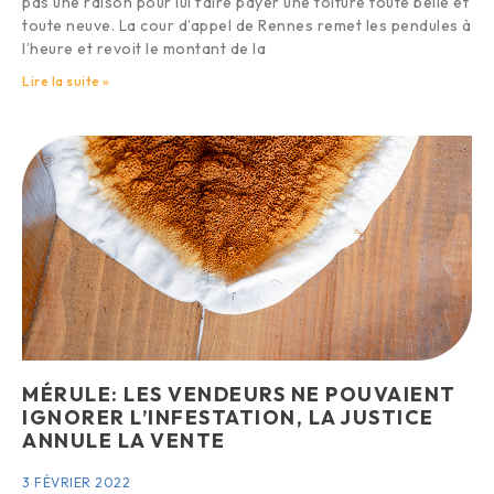
pas une raison pour lui faire payer une toiture toute belle et
toute neuve. La cour d’appel de Rennes remet les pendules à
l’heure et revoit le montant de la
Lire la suite »
MÉRULE: LES VENDEURS NE POUVAIENT
IGNORER L’INFESTATION, LA JUSTICE
ANNULE LA VENTE
3 FÉVRIER 2022