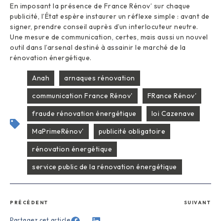
En imposant la présence de France Rénov’ sur chaque
publicité, l’État espère instaurer un réflexe simple : avant de
signer, prendre conseil auprès d’un interlocuteur neutre.
Une mesure de communication, certes, mais aussi un nouvel
outil dans l’arsenal destiné à assainir le marché de la
rénovation énergétique.
Anah
arnaques rénovation
communication France Rénov'
FRance Rénov'
fraude rénovation énergétique
loi Cazenave
MaPrimeRénov'
publicité obligatoire
rénovation énergétique
service public de la rénovation énergétique
PRÉCÉDENT
SUIVANT
Partagez cet article