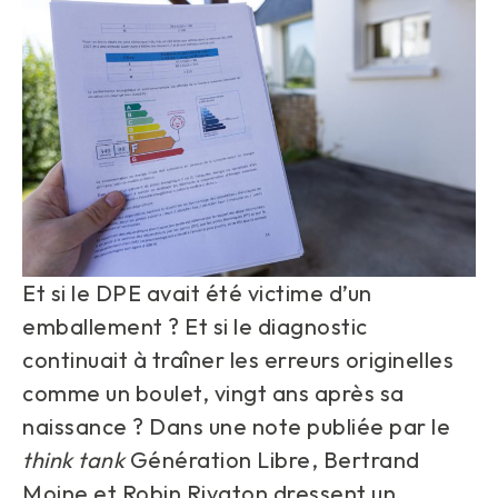
Et si le DPE avait été victime d’un
emballement ? Et si le diagnostic
continuait à traîner les erreurs originelles
comme un boulet, vingt ans après sa
naissance ? Dans une note publiée par le
think tank
Génération Libre, Bertrand
Moine et Robin Rivaton dressent un