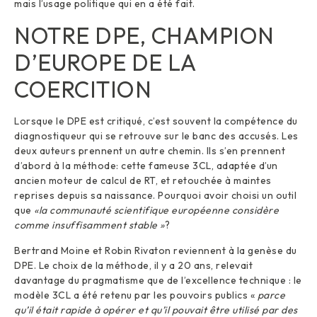
mais l’usage politique qui en a été fait.
NOTRE DPE, CHAMPION
D’EUROPE DE LA
COERCITION
Lorsque le DPE est critiqué, c’est souvent la compétence du
diagnostiqueur qui se retrouve sur le banc des accusés. Les
deux auteurs prennent un autre chemin. Ils s’en prennent
d’abord à la méthode: cette fameuse 3CL, adaptée d’un
ancien moteur de calcul de RT, et retouchée à maintes
reprises depuis sa naissance. Pourquoi avoir choisi un outil
que
«la communauté scientifique européenne considère
comme insuffisamment stable »
?
Bertrand Moine et Robin Rivaton reviennent à la genèse du
DPE. Le choix de la méthode, il y a 20 ans, relevait
davantage du pragmatisme que de l’excellence technique : le
modèle 3CL a été retenu par les pouvoirs publics «
parce
qu’il était rapide à opérer et qu’il pouvait être utilisé par des