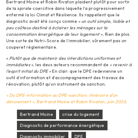
Bertrand Moine et Robin Rivaton plaident plutôt pour sortir
de la spirale coercitive dans laquelle l’a progressivement
enfermé la loi Climat et Résilience. Ils rappellent que le
diagnostic avait été conçu comme
« un outil simple, lisible et
peu coûteux destiné à éclairer les ménages sur la
consommation énergétique de leur logement ».
Rien de plus.
Une sorte de Nutri-Score de l’immobilier, sûrement pas un
couperet réglementaire.
«
Plutôt que de maintenir des interdictions uniformes et
immédiates
», les deux auteurs recommandent de
« revenir à
l’esprit initial du DPE »
En clair: que le DPE redevienne un
outil d’information et d’accompagnement des travaux de
rénovation, plutôt qu’un instrument de sanction.
« Du DPE-information au DPE-sanction: itinéraire d’un
dévoiement », Bertrand Moine et Robin Rivaton, juin 2026.
Bertrand Moine
crise du logement
Diagnostic de performance énergétique
Diagnostic immobilier
DPE