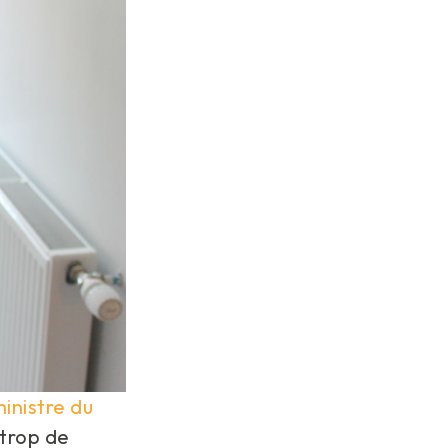
ministre du
 trop de