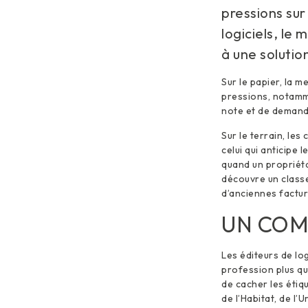
pressions sur
logiciels, le
à une solutio
Sur le papier, la 
pressions, notamme
note et de demande
Sur le terrain, le
celui qui anticipe 
quand un propriéta
découvre un classe
d’anciennes factur
UN COM
Les éditeurs de log
profession plus qu’
de cacher les étiq
de l’Habitat, de l