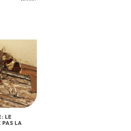
: LE
 PAS LA