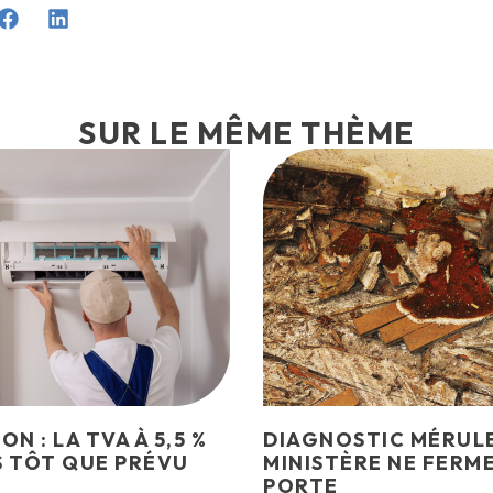
SUR LE MÊME THÈME
N : LA TVA À 5,5 %
DIAGNOSTIC MÉRULE
S TÔT QUE PRÉVU
MINISTÈRE NE FERME
PORTE