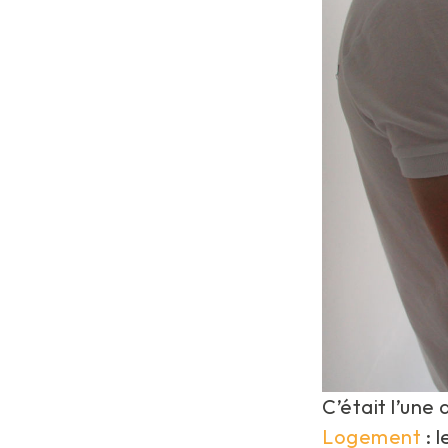
C’était l’un
Logement
: 