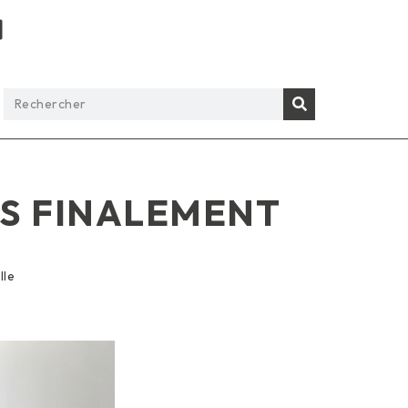
ES FINALEMENT
lle