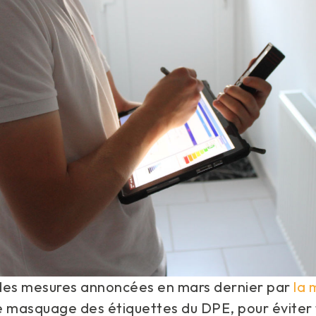
e des mesures annoncées en mars dernier par
la 
le masquage des étiquettes du DPE, pour éviter