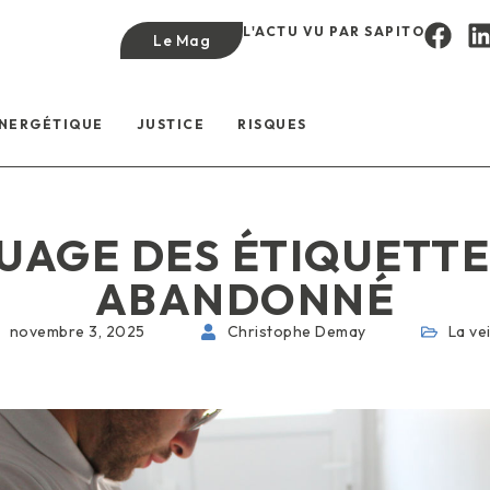
L'ACTU VU PAR SAPITO
Le Mag
ÉNERGÉTIQUE
JUSTICE
RISQUES
QUAGE DES ÉTIQUETT
ABANDONNÉ
novembre 3, 2025
Christophe Demay
La vei