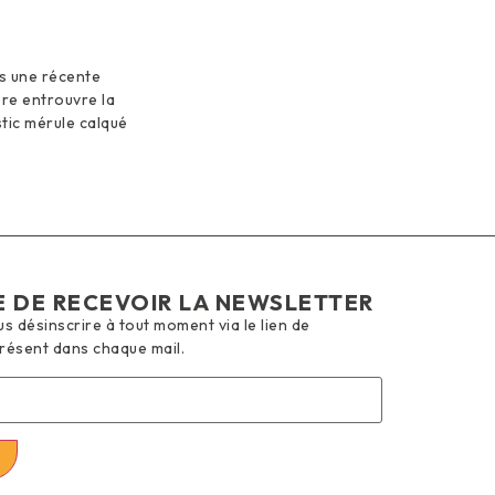
ns une récente
ère entrouvre la
tic mérule calqué
E DE RECEVOIR LA NEWSLETTER
 désinscrire à tout moment via le lien de
présent dans chaque mail.