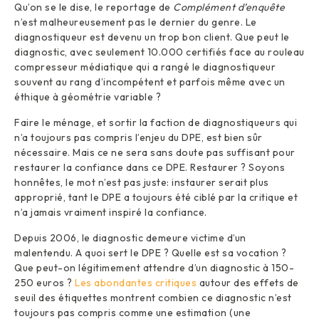
Qu’on se le dise, le reportage de
Complément d’enquête
n’est malheureusement pas le dernier du genre. Le
diagnostiqueur est devenu un trop bon client. Que peut le
diagnostic, avec seulement 10.000 certifiés face au rouleau
compresseur médiatique qui a rangé le diagnostiqueur
souvent au rang d’incompétent et parfois même avec un
éthique à géométrie variable ?
Faire le ménage, et sortir la faction de diagnostiqueurs qui
n’a toujours pas compris l’enjeu du DPE, est bien sûr
nécessaire. Mais ce ne sera sans doute pas suffisant pour
restaurer la confiance dans ce DPE. Restaurer ? Soyons
honnêtes, le mot n’est pas juste: instaurer serait plus
approprié, tant le DPE a toujours été ciblé par la critique et
n’a jamais vraiment inspiré la confiance.
Depuis 2006, le diagnostic demeure victime d’un
malentendu. A quoi sert le DPE ? Quelle est sa vocation ?
Que peut-on légitimement attendre d’un diagnostic à 150-
250 euros ?
Les abondantes critiques
autour des effets de
seuil des étiquettes montrent combien ce diagnostic n’est
toujours pas compris comme une estimation (une