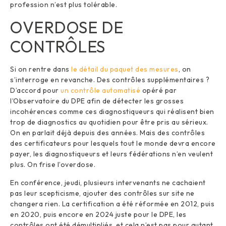
profession n’est plus tolérable.
OVERDOSE DE
CONTRÔLES
Si on rentre dans
le détail du paquet des mesures
, on
s’interroge en revanche. Des contrôles supplémentaires ?
D’accord pour
un contrôle automatisé
opéré par
l’Observatoire du DPE afin de détecter les grosses
incohérences comme ces diagnostiqueurs qui réalisent bien
trop de diagnostics au quotidien pour être pris au sérieux.
On en parlait déjà depuis des années. Mais des contrôles
des certificateurs pour lesquels tout le monde devra encore
payer, les diagnostiqueurs et leurs fédérations n’en veulent
plus. On frise l’overdose.
En conférence, jeudi, plusieurs intervenants ne cachaient
pas leur scepticisme, ajouter des contrôles sur site ne
changera rien. La certification a été réformée en 2012, puis
en 2020, puis encore en 2024 juste pour le DPE, les
contrôles ont été démultipliés, et cela n’est pas pour autant