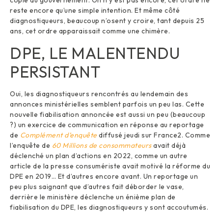
reste encore qu’une simple intention. Et même côté
diagnostiqueurs, beaucoup n’osent y croire, tant depuis 25
ans, cet ordre apparaissait comme une chimère.
DPE, LE MALENTENDU
PERSISTANT
Oui, les diagnostiqueurs rencontrés au lendemain des
annonces ministérielles semblent parfois un peu las. Cette
nouvelle fiabilisation annoncée est aussi un peu (beaucoup
?) un exercice de communication en réponse au reportage
de
Complément d’enquête
diffusé jeudi sur France2. Comme
l’enquête de
60 Millions de consommateurs
avait déjà
déclenché un plan d’actions en 2022, comme un autre
article de la presse consumériste avait motivé la réforme du
DPE en 2019… Et d’autres encore avant. Un reportage un
peu plus saignant que d’autres fait déborder le vase,
derrière le ministère déclenche un énième plan de
fiabilisation du DPE, les diagnostiqueurs y sont accoutumés.