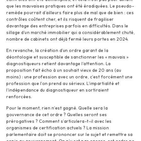
que les mauvaises pratiques ont été éradiquées. Le pseudo-
remède pourrait d’ailleurs faire plus de mal que de bien : ces
contrôles coûtent cher, et ils risquent de fragiliser
davantage des entreprises parfois en difficultés. Dans le
sillage d’un marché immobilier qui a considérablement chuté,
nombre de cabinets ont déjà fermé leurs portes en 2024.
En revanche, la création d’un ordre garant de la
déontologie et susceptible de sanctionner les « mauvais »
diagnostiqueurs retient davantage l’attention. La
proposition fait écho à un souhait vieux de 20 ans (au
moins) : une profession avec un ordre, c’est forcément une
profession que l’on prend au sérieux. L’impartialité et
l’indépendance du diagnostiqueur en sortiraient
renforcées.
Pour le moment, rien n’est gagné. Quelle sera la
gouvernance de cet ordre ? Quelles seront ses
prérogatives ? Comment s’articulera-t-il avec les
organismes de certification actuels ? La mission
parlementaire doit se prononcer sur le sujet et remettre sa
copie au gouvernement. On n’y est pas encore, cet ordre ne