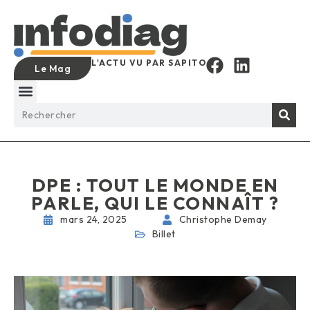
L'ACTU VU PAR SAPITO
Le Mag
DPE : TOUT LE MONDE EN
PARLE, QUI LE CONNAÎT ?
mars 24, 2025
Christophe Demay
Billet