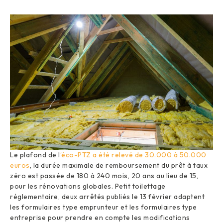
Le plafond de l
‘éco-PTZ a été relevé de 30.000 à 50.000
euros
, la durée maximale de remboursement du prêt à taux
zéro est passée de 180 à 240 mois, 20 ans au lieu de 15,
pour les rénovations globales. Petit toilettage
réglementaire, deux arrêtés publiés le 13 février adaptent
les formulaires type emprunteur et les formulaires type
entreprise pour prendre en compte les modifications