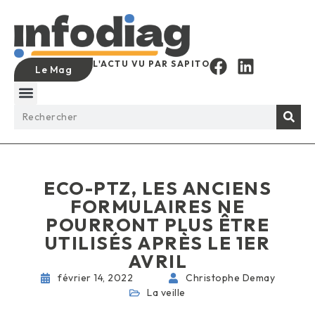
L'ACTU VU PAR SAPITO
Le Mag
ECO-PTZ, LES ANCIENS
FORMULAIRES NE
POURRONT PLUS ÊTRE
UTILISÉS APRÈS LE 1ER
AVRIL
février 14, 2022
Christophe Demay
La veille