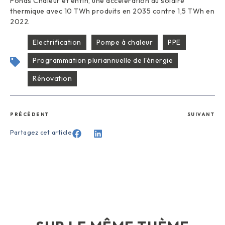
Fonds Chaleur et enfin, une accélération du solaire
thermique avec 10 TWh produits en 2035 contre 1,5 TWh en
2022.
Electrification
Pompe à chaleur
PPE
Programmation pluriannuelle de l'énergie
Rénovation
PRÉCÉDENT
SUIVANT
Partagez cet article