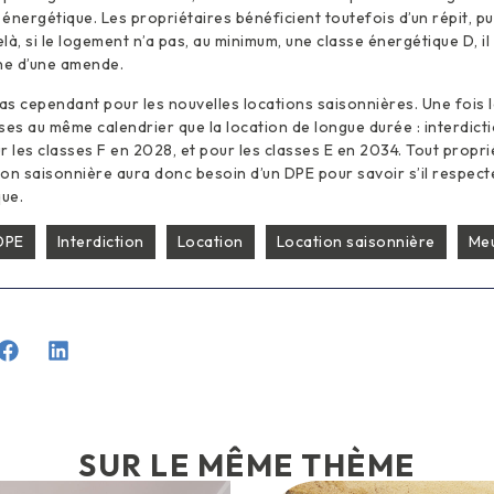
énergétique. Les propriétaires bénéficient toutefois d’un répit, pu
là, si le logement n’a pas, au minimum, une classe énergétique D, il
ne d’une amende.
pas cependant pour les nouvelles locations saisonnières. Une fois la
ses au même calendrier que la location de longue durée : interdict
r les classes F en 2028, et pour les classes E en 2034. Tout propri
on saisonnière aura donc besoin d’un DPE pour savoir s’il respecte
ue.
DPE
Interdiction
Location
Location saisonnière
Meu
SUR LE MÊME THÈME