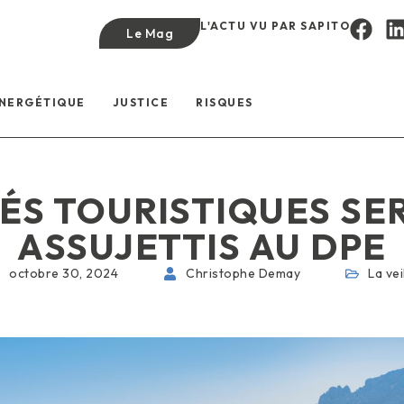
L'ACTU VU PAR SAPITO
Le Mag
ÉNERGÉTIQUE
JUSTICE
RISQUES
ÉS TOURISTIQUES SE
ASSUJETTIS AU DPE
octobre 30, 2024
Christophe Demay
La vei