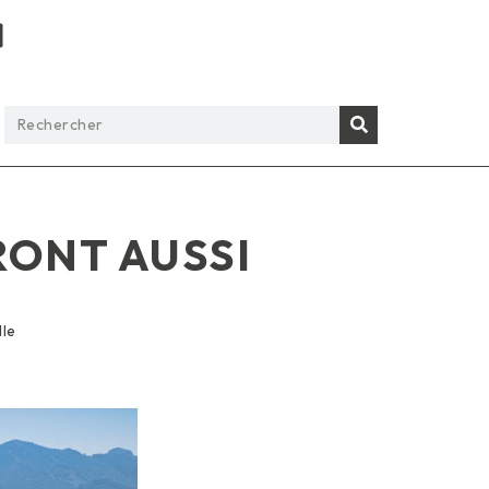
RONT AUSSI
lle