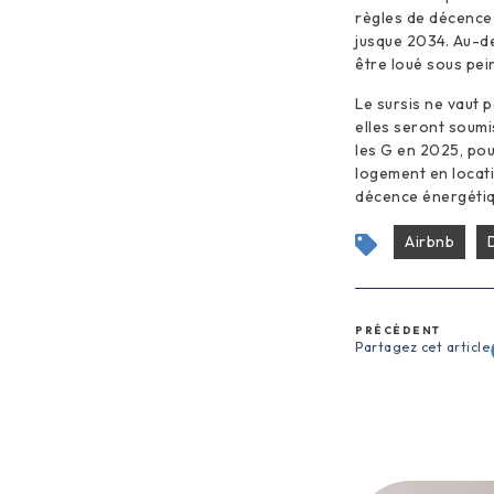
règles de décence 
jusque 2034. Au-de
être loué sous pei
Le sursis ne vaut 
elles seront soumi
les G en 2025, pou
logement en locati
décence énergétiq
Airbnb
PRÉCÉDENT
Partagez cet article