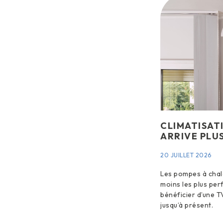
CLIMATISATIO
ARRIVE PLU
20 JUILLET 2026
Les pompes à chale
moins les plus pe
bénéficier d’une T
jusqu’à présent.