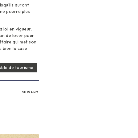
isqu’ils auront
 ne pourra plus
 loi en vigueur,
ion de louer pour
étaire qui met son
 bien la case
blé de tourisme
SUIVANT