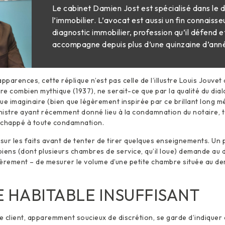
Le cabinet Damien Jost est spécialisé dans le
l’immobilier. L’avocat est aussi un fin connaisse
diagnostic immobilier, profession qu’il défend e
accompagne depuis plus d’une quinzaine d’ann
pparences, cette réplique n’est pas celle de l’illustre Louis Jouve
re combien mythique (1937), ne serait-ce que par la qualité du dialog
ique imaginaire (bien que légèrement inspirée par ce brillant long 
inistre ayant récemment donné lieu à la condamnation du notaire, t
échappé à toute condamnation.
ur les faits avant de tenter de tirer quelques enseignements. Un 
iens (dont plusieurs chambres de service, qu’il loue) demande au 
gulièrement – de mesurer le volume d’une petite chambre située au de
 HABITABLE INSUFFISANT
le client, apparemment soucieux de discrétion, se garde d’indiquer