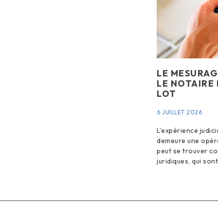
LE MESURAG
LE NOTAIRE
LOT
6 JUILLET 2026
L’expérience judic
demeure une opéra
peut se trouver co
juridiques, qui son