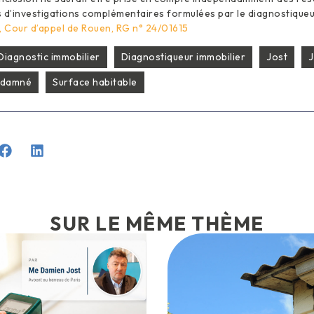
 d’investigations complémentaires formulées par le diagnostiqueu
 Cour d’appel de Rouen, RG n° 24/01615
Diagnostic immobilier
Diagnostiqueur immobilier
Jost
J
ndamné
Surface habitable
SUR LE MÊME THÈME