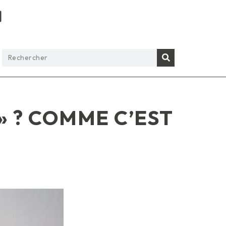
» ? COMME C’EST