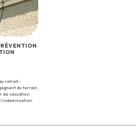
 PRÉVENTION
TION
u retrait-
gagnent du terrain,
r de cassation
 l’indemnisation.