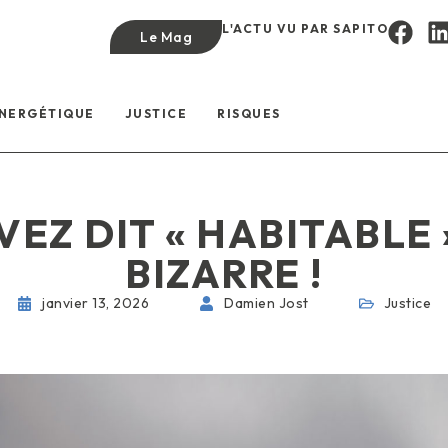
L'ACTU VU PAR SAPITO
Le Mag
ÉNERGÉTIQUE
JUSTICE
RISQUES
VEZ DIT « HABITABLE 
BIZARRE !
janvier 13, 2026
Damien Jost
Justice