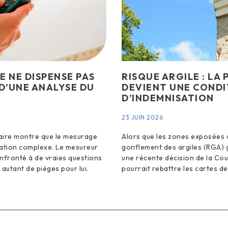
E NE DISPENSE PAS
RISQUE ARGILE : LA
 D’UNE ANALYSE DU
DEVIENT UNE CONDI
D’INDEMNISATION
23 JUIN 2026
iaire montre que le mesurage
Alors que les zones exposées a
tion complexe. Le mesureur
gonflement des argiles (RGA) 
nfronté à de vraies questions
une récente décision de la Cou
t autant de pièges pour lui.
pourrait rebattre les cartes de