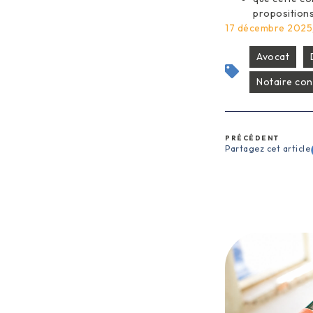
propositions
17 décembre 2025,
Avocat
Notaire co
PRÉCÉDENT
Partagez cet article