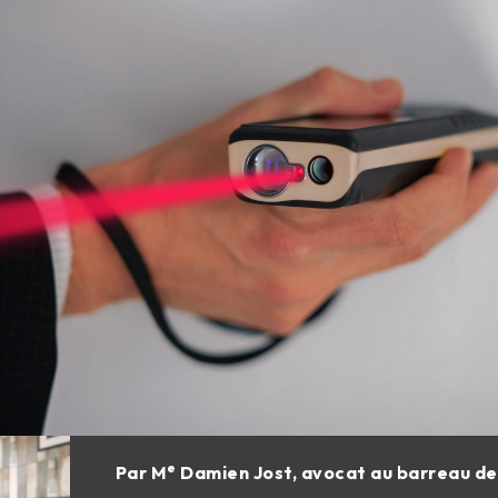
e
Par M
Damien Jost, avocat au barreau de 