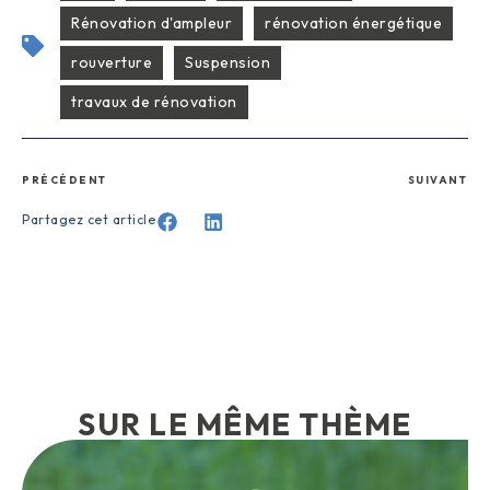
Rénovation d'ampleur
rénovation énergétique
rouverture
Suspension
travaux de rénovation
PRÉCÉDENT
SUIVANT
Partagez cet article
SUR LE MÊME THÈME