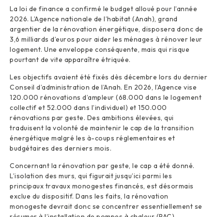
La loi de finance a confirmé le budget alloué pour l’année
2026. L’Agence nationale de l’habitat (Anah), grand
argentier de la rénovation énergétique, disposera donc de
3,6 milliards d’euros pour aider les ménages à rénover leur
logement. Une enveloppe conséquente, mais qui risque
pourtant de vite apparaître étriquée.
Les objectifs avaient été fixés dès décembre lors du dernier
Conseil d’administration de l’Anah. En 2026, l’Agence vise
120.000 rénovations d’ampleur (68.000 dans le logement
collectif et 52.000 dans l’individuel) et 150.000
rénovations par geste. Des ambitions élevées, qui
traduisent la volonté de maintenir le cap de la transition
énergétique malgré les à-coups réglementaires et
budgétaires des derniers mois.
Concernant la rénovation par geste, le cap a été donné.
L’isolation des murs, qui figurait jusqu’ici parmi les
principaux travaux monogestes financés, est désormais
exclue du dispositif. Dans les faits, la rénovation
monogeste devrait donc se concentrer essentiellement se
résumer à l’installation de pompes à chaleur (PAC).