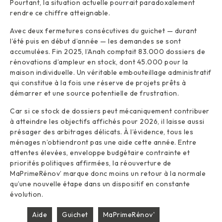
Pourtant, la situation actuelle pourrait paradoxalement
rendre ce chiffre atteignable.
Avec deux fermetures consécutives du guichet — durant
l’été puis en début d’année — les demandes se sont
accumulées. Fin 2025, l’Anah comptait 83.000 dossiers de
rénovations d’ampleur en stock, dont 45.000 pour la
maison individuelle. Un véritable embouteillage administratif
qui constitue à la fois une réserve de projets prêts à
démarrer et une source potentielle de frustration.
Car si ce stock de dossiers peut mécaniquement contribuer
à atteindre les objectifs affichés pour 2026, il laisse aussi
présager des arbitrages délicats. À l’évidence, tous les
ménages n’obtiendront pas une aide cette année. Entre
attentes élevées, enveloppe budgétaire contrainte et
priorités politiques affirmées, la réouverture de
MaPrimeRénov’ marque donc moins un retour à la normale
qu’une nouvelle étape dans un dispositif en constante
évolution.
Aide
Guichet
MaPrimeRénov'