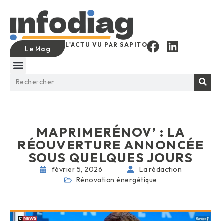
L'ACTU VU PAR SAPITO
Le Mag
MAPRIMERÉNOV’ : LA
RÉOUVERTURE ANNONCÉE
SOUS QUELQUES JOURS
février 5, 2026
La rédaction
Rénovation énergétique