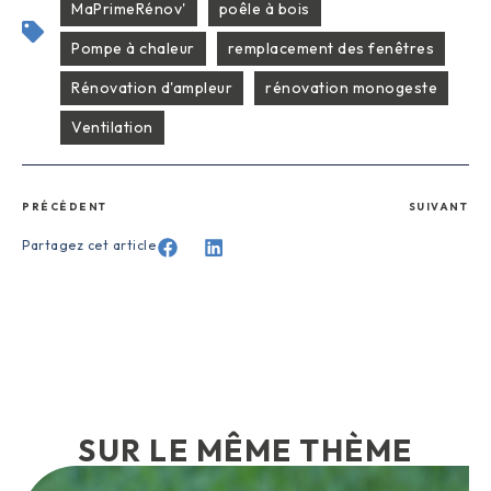
MaPrimeRénov'
poêle à bois
Pompe à chaleur
remplacement des fenêtres
Rénovation d'ampleur
rénovation monogeste
Ventilation
PRÉCÉDENT
SUIVANT
Partagez cet article
SUR LE MÊME THÈME