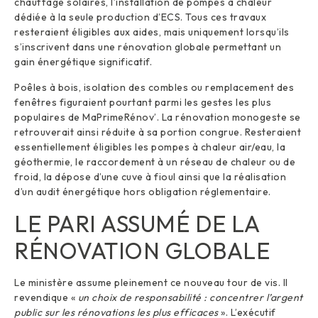
chauffage solaires, l’installation de pompes à chaleur
dédiée à la seule production d’ECS. Tous ces travaux
resteraient éligibles aux aides, mais uniquement lorsqu’ils
s’inscrivent dans une rénovation globale permettant un
gain énergétique significatif.
Poêles à bois, isolation des combles ou remplacement des
fenêtres figuraient pourtant parmi les gestes les plus
populaires de MaPrimeRénov’. La rénovation monogeste se
retrouverait ainsi réduite à sa portion congrue. Resteraient
essentiellement éligibles les pompes à chaleur air/eau, la
géothermie, le raccordement à un réseau de chaleur ou de
froid, la dépose d’une cuve à fioul ainsi que la réalisation
d’un audit énergétique hors obligation réglementaire.
LE PARI ASSUMÉ DE LA
RÉNOVATION GLOBALE
Le ministère assume pleinement ce nouveau tour de vis. Il
revendique «
un choix de responsabilité : concentrer l’argent
public sur les rénovations les plus efficaces
». L’exécutif