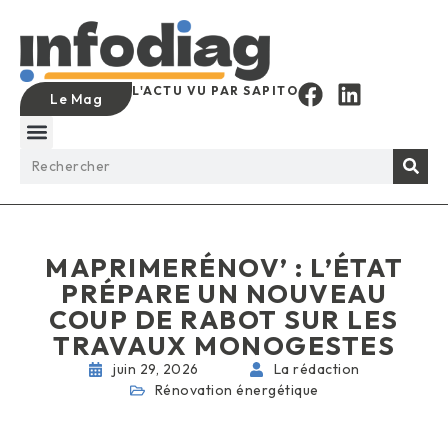
L'ACTU VU PAR SAPITO
Le Mag
MAPRIMERÉNOV’ : L’ÉTAT
PRÉPARE UN NOUVEAU
COUP DE RABOT SUR LES
TRAVAUX MONOGESTES
juin 29, 2026
La rédaction
Rénovation énergétique