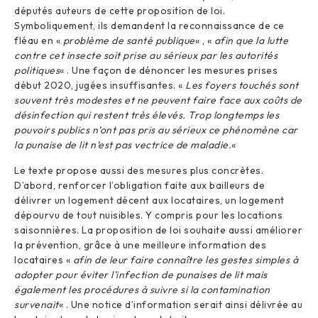
députés auteurs de cette proposition de loi.
Symboliquement, ils demandent la reconnaissance de ce
fléau en «
problème de santé publique
« , «
afin que la lutte
contre cet insecte soit prise au sérieux par les autorités
politiques
« . Une façon de dénoncer les mesures prises
début 2020, jugées insuffisantes. «
Les foyers touchés sont
souvent très modestes et ne peuvent faire face aux coûts de
désinfection qui restent très élevés. Trop longtemps les
pouvoirs publics n’ont pas pris au sérieux ce phénomène car
la punaise de lit n’est pas vectrice de maladie.
«
Le texte propose aussi des mesures plus concrètes.
D’abord, renforcer l’obligation faite aux bailleurs de
délivrer un logement décent aux locataires, un logement
dépourvu de tout nuisibles. Y compris pour les locations
saisonnières. La proposition de loi souhaite aussi améliorer
la prévention, grâce à une meilleure information des
locataires «
afin de leur faire connaître les gestes simples à
adopter pour éviter l’infection de punaises de lit mais
également les procédures à suivre si la contamination
survenait
« . Une notice d’information serait ainsi délivrée au