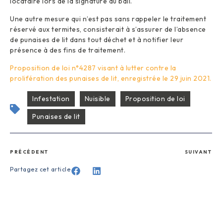
locataire lors de la signature du bail.
Une autre mesure qui n’est pas sans rappeler le traitement
réservé aux termites, consisterait à s’assurer de l’absence
de punaises de lit dans tout déchet et à notifier leur
présence à des fins de traitement.
Proposition de loi n°4287 visant à lutter contre la
prolifération des punaises de lit, enregistrée le 29 juin 2021.
Infestation
Nuisible
Proposition de loi
Punaises de lit
PRÉCÉDENT
SUIVANT
Partagez cet article