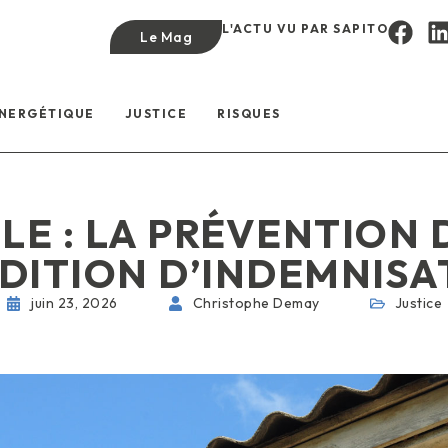
L'ACTU VU PAR SAPITO
Le Mag
ÉNERGÉTIQUE
JUSTICE
RISQUES
LE : LA PRÉVENTION
DITION D’INDEMNISA
juin 23, 2026
Christophe Demay
Justice