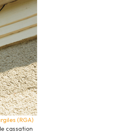
argiles (RGA)
de cassation