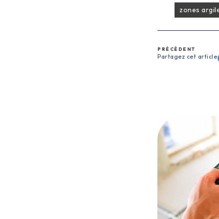
zones argil
PRÉCÉDENT
Partagez cet article