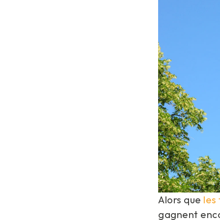
Alors que
les
gagnent encor