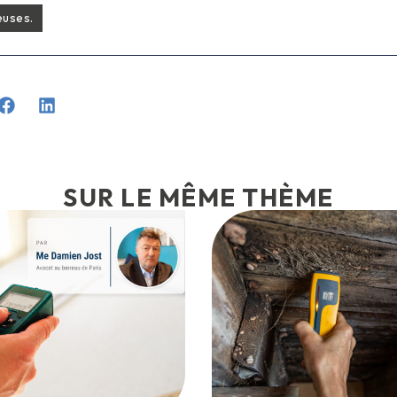
euses.
SUR LE MÊME THÈME