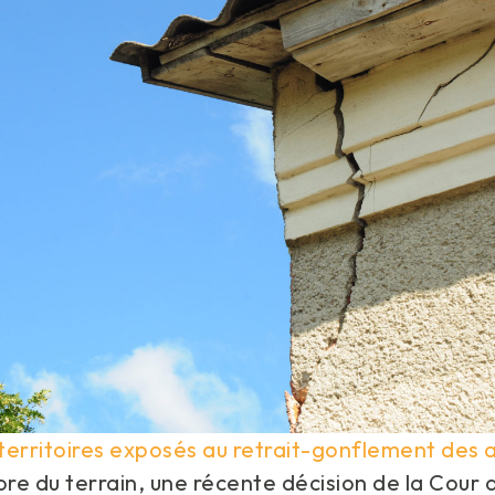
 territoires exposés au retrait-gonflement des 
e du terrain, une récente décision de la Cour 