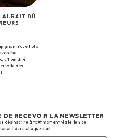
É AURAIT DÛ
REURS
pignon n’avait été
revanche,
ux d’humidité
mmandé des
s.
E DE RECEVOIR LA NEWSLETTER
 désinscrire à tout moment via le lien de
présent dans chaque mail.