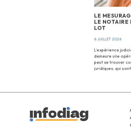
LE MESURAG
LE NOTAIRE
LOT
6 JUILLET 2026
L’expérience judic
demeure une opéra
peut se trouver co
juridiques, qui son