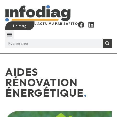
L'ACTU VU PAR SAPITO
Le Mag
AIDES
RÉNOVATION
ÉNERGÉTIQUE
.