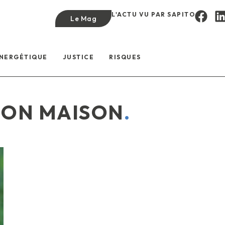
L'ACTU VU PAR SAPITO
Le Mag
ÉNERGÉTIQUE
JUSTICE
RISQUES
ION MAISON
.