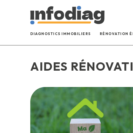
DIAGNOSTICS IMMOBILIERS
RÉNOVATION 
AIDES RÉNOVAT