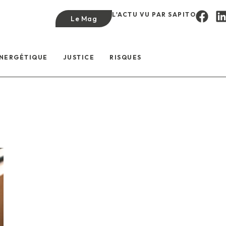
L'ACTU VU PAR SAPITO
Le Mag
ÉNERGÉTIQUE
JUSTICE
RISQUES