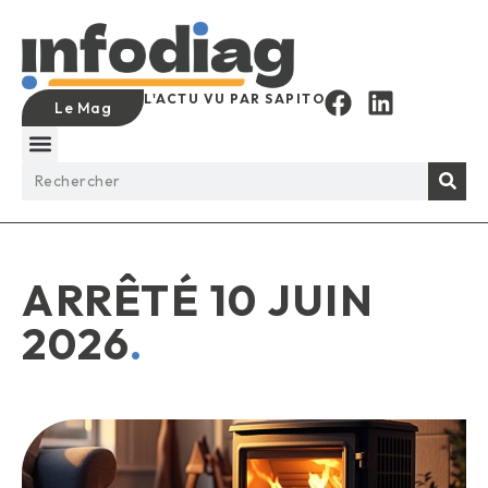
L'ACTU VU PAR SAPITO
Le Mag
ARRÊTÉ 10 JUIN
2026
.