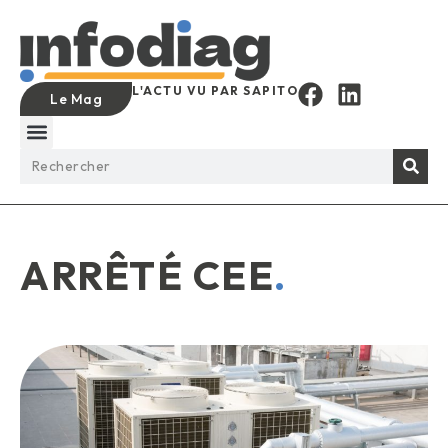
L'ACTU VU PAR SAPITO
Le Mag
ARRÊTÉ CEE
.