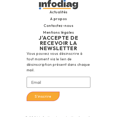
Actualités
A propos
Contactez-nous
Mentions légales
J'ACCEPTE DE
RECEVOIR LA
NEWSLETTER
Vous pouvez vous désinscrire à
tout moment via le lien de
désinscription présent dans chaque
mail.