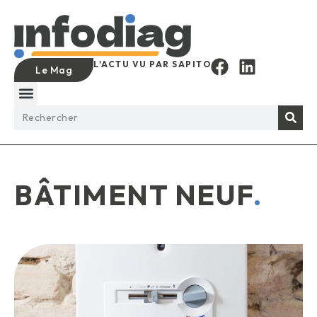
L'ACTU VU PAR SAPITO
Le Mag
BÂTIMENT NEUF
.