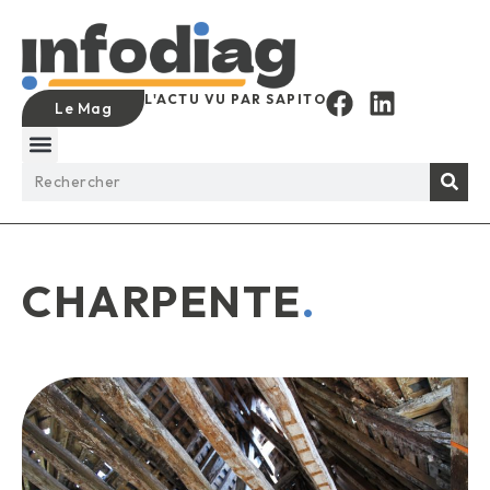
L'ACTU VU PAR SAPITO
Le Mag
CHARPENTE
.