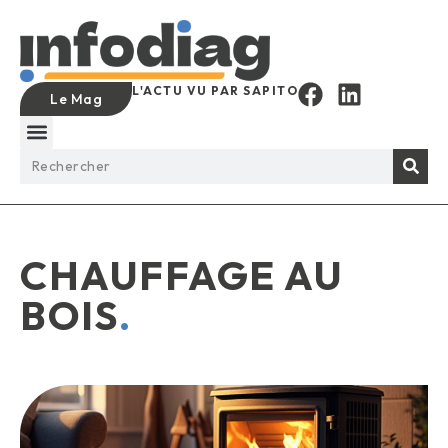
L'ACTU VU PAR SAPITO
Le Mag
CHAUFFAGE AU
BOIS
.