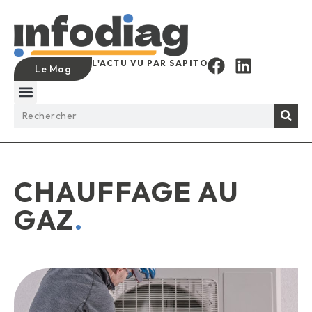
L'ACTU VU PAR SAPITO
Le Mag
CHAUFFAGE AU
GAZ
.