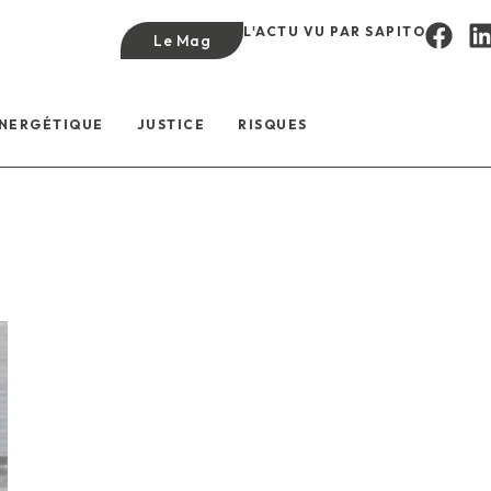
L'ACTU VU PAR SAPITO
Le Mag
ÉNERGÉTIQUE
JUSTICE
RISQUES