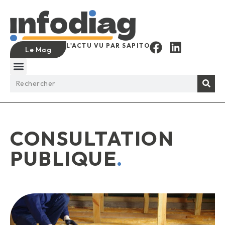
L'ACTU VU PAR SAPITO
Le Mag
CONSULTATION
PUBLIQUE
.