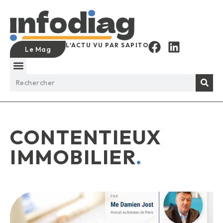
L'ACTU VU PAR SAPITO
Le Mag
CONTENTIEUX
IMMOBILIER
.