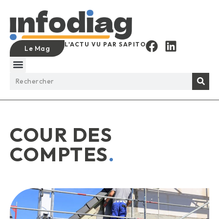
L'ACTU VU PAR SAPITO
Le Mag
COUR DES
COMPTES
.