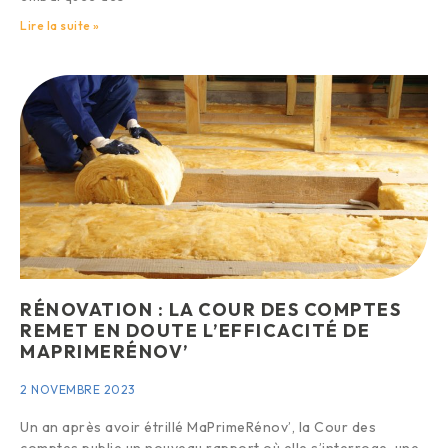
Lire la suite »
RÉNOVATION : LA COUR DES COMPTES
REMET EN DOUTE L’EFFICACITÉ DE
MAPRIMERÉNOV’
2 NOVEMBRE 2023
Un an après avoir étrillé MaPrimeRénov’, la Cour des
comptes publie un nouveau rapport où elle s’interroge, une