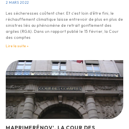
2 MARS 2022
Les sécheresses coûtent cher. Et c’est loin d’être fini, le
réchauffement climatique laisse entrevoir de plus en plus de
sinistres liés au phénomène de retrait gonflement des
argiles (RGA). Dans un rapport publié le 15 février, la Cour
des comptes
Lire la suite »
MAPRIMERÉNOV’, LA COUR DES