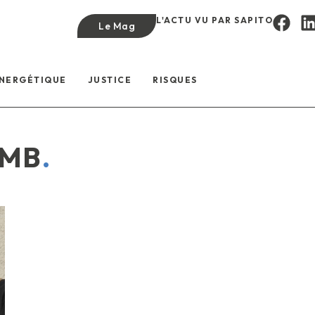
L'ACTU VU PAR SAPITO
Le Mag
ÉNERGÉTIQUE
JUSTICE
RISQUES
OMB
.