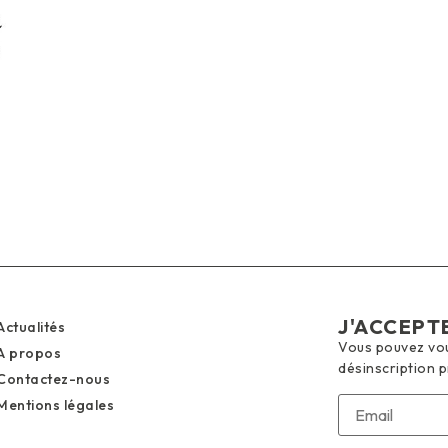
J'ACCEPT
Actualités
Vous pouvez vous
A propos
désinscription 
Contactez-nous
Mentions légales