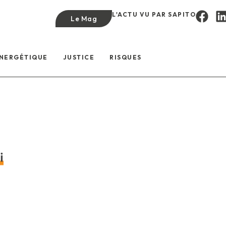
L'ACTU VU PAR SAPITO
Le Mag
ÉNERGÉTIQUE
JUSTICE
RISQUES