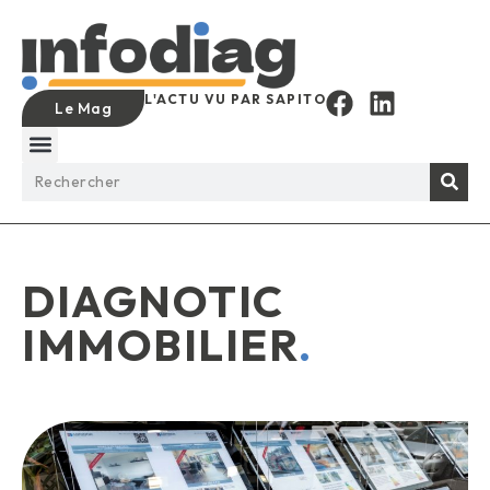
L'ACTU VU PAR SAPITO
Le Mag
DIAGNOTIC
IMMOBILIER
.