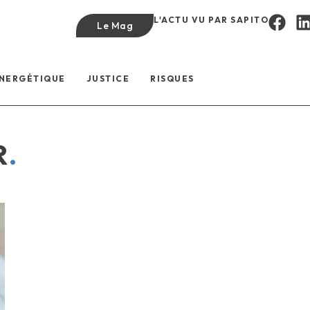
L'ACTU VU PAR SAPITO
Le Mag
ÉNERGÉTIQUE
JUSTICE
RISQUES
R
.