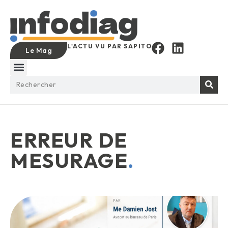
L'ACTU VU PAR SAPITO
Le Mag
ERREUR DE
MESURAGE
.