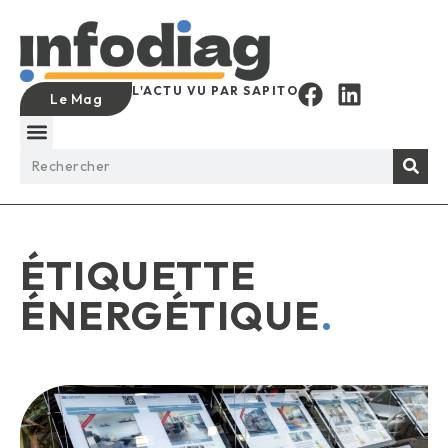
L'ACTU VU PAR SAPITO
Le Mag
ÉTIQUETTE
ÉNERGÉTIQUE
.