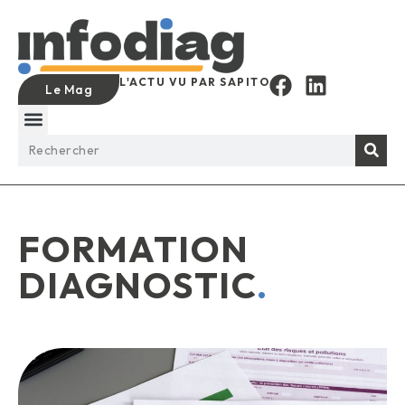
L'ACTU VU PAR SAPITO
Le Mag
FORMATION
DIAGNOSTIC
.