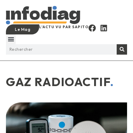
L'ACTU VU PAR SAPITO
Le Mag
GAZ RADIOACTIF
.