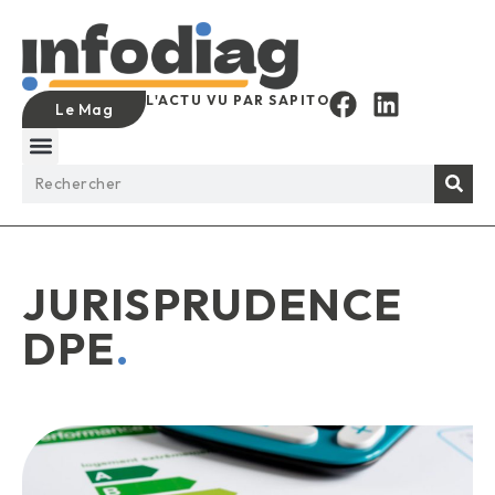
L'ACTU VU PAR SAPITO
Le Mag
JURISPRUDENCE
DPE
.