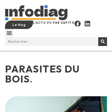
L'ACTU VU PAR SAPITO
Le Mag
PARASITES DU
BOIS
.